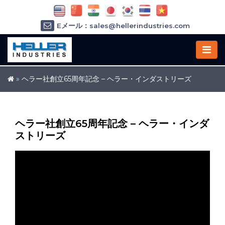
Eメール：sales@hellerindustries.com
Eメール：service@hellerindustries.com
1-973-377-6800
»
ヘラー社創立65周年記念 – ヘラー・インダストリーズ
ヘラー社創立65周年記念 – ヘラー・インダ
ストリーズ