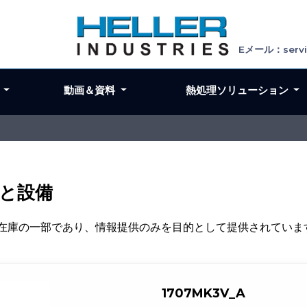
Eメール：servic
ン
動画＆資料
熱処理ソリューション
ンと設備
在庫の一部であり、情報提供のみを目的として提供されていま
1707MK3V_A