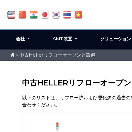
会社
SMT装置
ソリューショ
»
中古Hellerリフローオーブンと設備
中古HELLERリフローオーブ
以下のリストは、リフロー炉および硬化炉の過去の
合わせください。