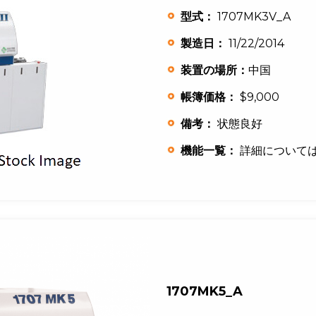
型式：
1707MK3V_A
製造日：
11/22/2014
装置の場所：
中国
帳簿価格：
$9,000
備考：
状態良好
機能一覧：
詳細について
1707MK5_A