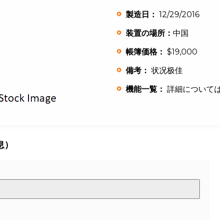
製造日：
12/29/2016
装置の場所：
中国
帳簿価格：
$19,000
備考：
状况极佳
機能一覧：
詳細について
息）