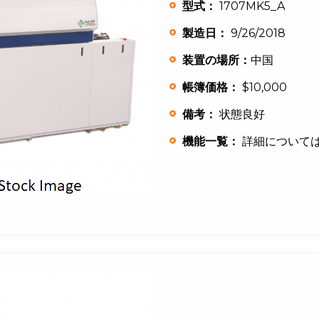
型式：
1707MK5_A
製造日：
9/26/2018
装置の場所：
中国
帳簿価格：
$10,000
備考：
状態良好
機能一覧：
詳細について