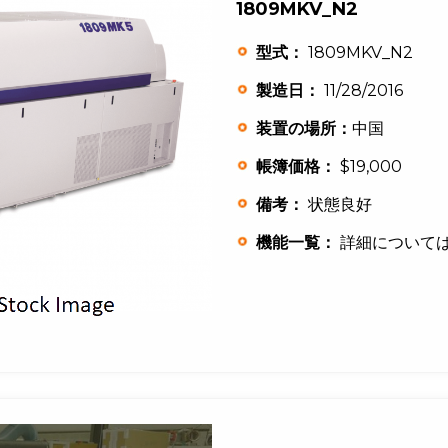
1809MKV_N2
型式：
1809MKV_N2
製造日：
11/28/2016
装置の場所：
中国
帳簿価格：
$19,000
備考：
状態良好
機能一覧：
詳細について