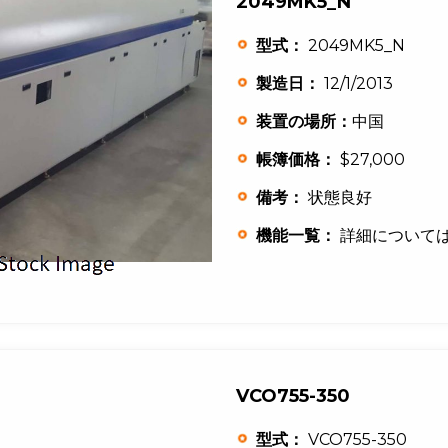
2049MK5_N
型式：
2049MK5_N
製造日：
12/1/2013
装置の場所：
中国
帳簿価格：
$27,000
備考：
状態良好
機能一覧：
詳細について
VCO755-350
型式：
VCO755-350