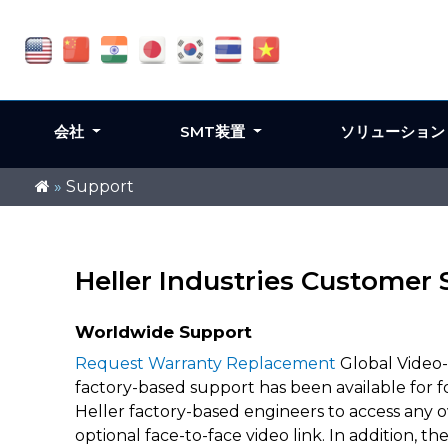
会社
SMT装置
ソリューショ
»
Support
Heller Industries Customer
Worldwide Support
Request Warranty Replacement
Global Video-L
factory-based support has been available fo
Heller factory-based engineers to access any
optional face-to-face video link. In addition