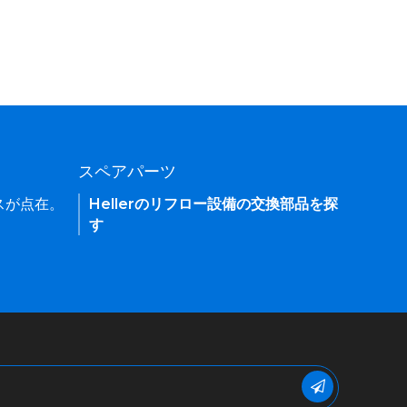
スペアパーツ
ィスが点在。
Hellerのリフロー設備の交換部品を探
す