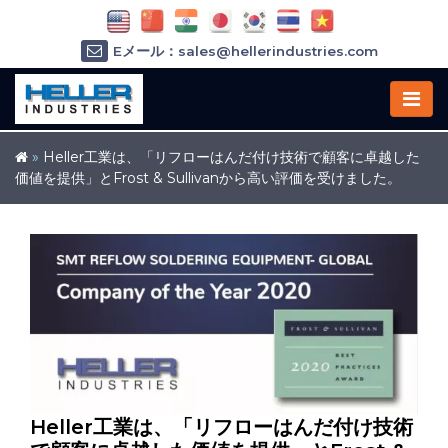
Eメール：sales@hellerindustries.com
Eメール：service@hellerindustries.com
1-973-377-6800
»
Heller工業は、「リフローはんだ付け技術で顧客に卓越した
価値を提供」とFrost & Sullivanから高い評価を受けました。
Heller工業は、「リフローはんだ付け技術