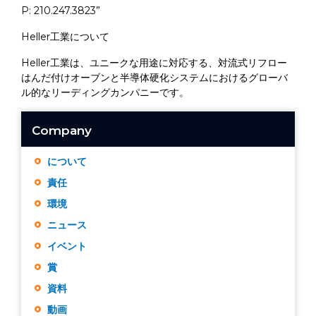
P: 210.247.3823”
Heller工業について
Heller工業は、ユニークな用途に対応する、対流式リフロー
はんだ付けオーブンと半導体硬化システムにおけるグローバ
ル的なリーディングカンパニーです。
Company
について
責任
環境
ニュース
イベント
賞
資料
動画