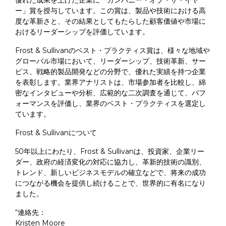
ー」賞を授与しています。この賞は、製品や技術における高
度な革新さと、その結果としてもたらした顧客価値や市場に
おけるリーダーシップを評価しています。
Frost & Sullivanのベスト・プラクティス賞は、様々な地域や
グローバル市場において、リーダーシップ、技術革新、サー
ビス、戦略的製品開発などの分野で、優れた実績を持つ企業
を表彰します。業界アナリストは、市場参加者を比較し、綿
密なインタビューや分析、広範的な二次調査を通じて、パフ
ォーマンスを評価し、業界のベスト・プラクティスを選定し
ています。
Frost & Sullivanについて
50年以上にわたり、Frost & Sullivanは、投資家、企業リー
ダー、政府の経済変化の対応に協力し、革新的技術の識別、
トレンド、新しいビジネスモデルの確立などで、将来の成功
につながる機会を提供し続けることで、世界的に有名になり
ました。
“連絡先：
Kristen Moore