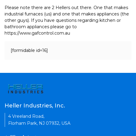
Please note there are 2 Hellers out there. One that makes
industrial furnaces (us) and one that makes appliances (the
other guys). If you have questions regarding kitchen or
bathroom appliances please go to
https://www.gafcontrol.com.au
[formidable id=16]
Heller Industries, Inc.
4 Vreeland Road,
Florham Park, NJ 07932, USA