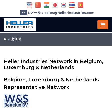
Eメール：sales@hellerindustries.com
Eメール：service@hellerindustries.com
1-973-377-6800
»
比利时
Heller Industries Network in Belgium,
Luxemburg & Netherlands
Belgium, Luxemburg & Netherlands
Representative Network