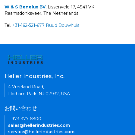
W & S Benelux BV
, Lissenveld 17, 4941 VK
Raamsdonksveer, The Netherlands
Tel.
+31-162-521-677
Ruud Bouwhuis
Heller Industries, Inc.
4 Vreeland Road,
Florham Park, NJ 07932, USA
お問い合わせ
1-973-377-6800
sales@hellerindustries.com
service@hellerindustries.com