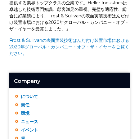
提供する業界トップクラスの企業です。Heller Industriesは
卓越した技術専門知識、顧客満足の重視、完璧な適応性、総
合に好業績により、Frost & Sullivanの表面実装技術はんだ付
け装置市場における2020年グローバル・カンパニー・オブ・
ザ・イヤーを受賞しました。」
Frost & Sullivanの表面実装技術はんだ付け装置市場における
2020年グローバル・カンパニー・オブ・ザ・イヤーをご覧く
ださい。
Company
について
責任
環境
ニュース
イベント
賞