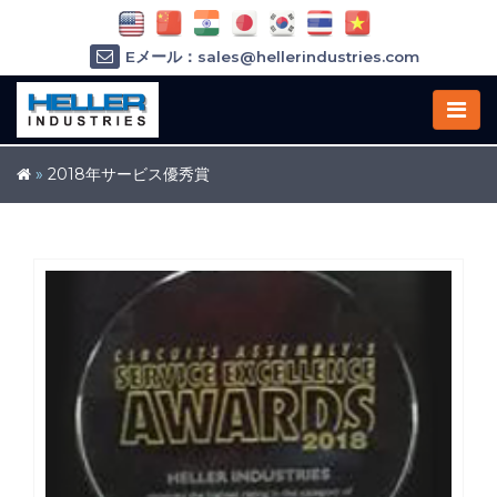
Eメール：sales@hellerindustries.com
Eメール：service@hellerindustries.com
1-973-377-6800
»
2018年サービス優秀賞