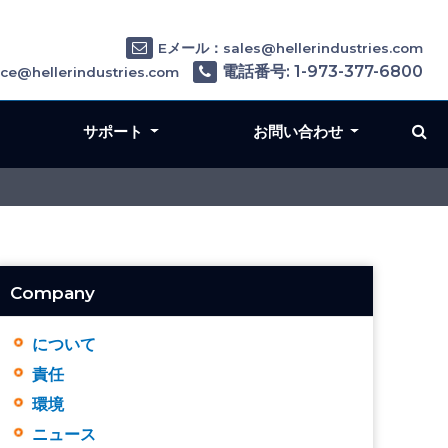
Eメール：sales@hellerindustries.com
電話番号: 1-973-377-6800
e@hellerindustries.com
サポート
お問い合わせ
Company
について
責任
環境
ニュース