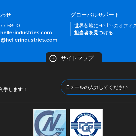
合わせ
グローバルサポート
377-6800
世界各地にHellerのオフ
hellerindustries.com
担当者を見つける
e@hellerindustries.com
+
サイトマップ
入手します！